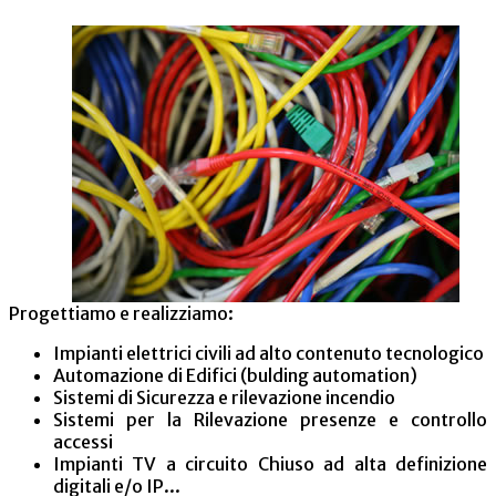
Progettiamo e realizziamo:
Impianti elettrici civili ad alto contenuto tecnologico
Automazione di Edifici (bulding automation)
Sistemi di Sicurezza e rilevazione incendio
Sistemi per la Rilevazione presenze e controllo
accessi
Impianti TV a circuito Chiuso ad alta definizione
digitali e/o IP...