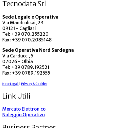
Tecnodata Srl
Sede Legale e Operativa
Via Mandrolisai, 23
09121 - Cagliari
Tel: +39 070.255220
Fax: +39 070.2085148
Sede Operativa Nord Sardegna
Via Carducci, 5
07026 - Olbia
Tel: +39 0789.192521
Fax: +39 0789.192555
Note Legali
|
Privacy & Cookies
Link Utili
Mercato Elettronico
Noleggio Operativo
Business Partner